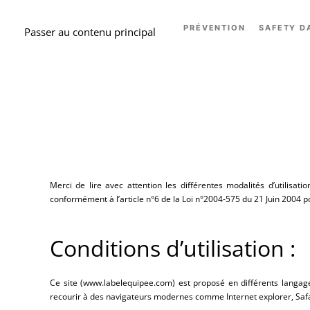
ACCUEIL
PRÉVENTION
SAFETY D
Passer au contenu principal
Merci de lire avec attention les différentes modalités d’utilisa
conformément à l’article n°6 de la Loi n°2004-575 du 21 Juin 2004 
Conditions d’utilisation :
Ce site (www.labelequipee.com) est proposé en différents langag
recourir à des navigateurs modernes comme Internet explorer, Safa