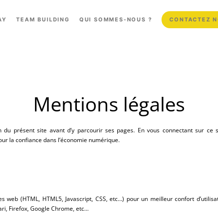
AY
TEAM BUILDING
QUI SOMMES-NOUS ?
CONTACTEZ 
Mentions légales
tion du présent site avant d’y parcourir ses pages. En vous connectant sur ce 
pour la confiance dans l’économie numérique.
es web (HTML, HTML5, Javascript, CSS, etc…) pour un meilleur confort d’util
ri, Firefox, Google Chrome, etc…