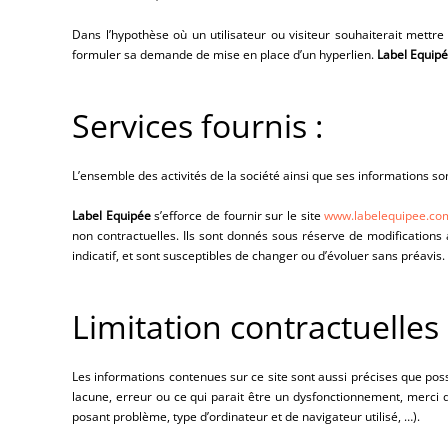
Dans l’hypothèse où un utilisateur ou visiteur souhaiterait mettre
formuler sa demande de mise en place d’un hyperlien.
Label Equip
Services fournis :
L’ensemble des activités de la société ainsi que ses informations so
Label Equipée
s’efforce de fournir sur le site
www.labelequipee.co
non contractuelles. Ils sont donnés sous réserve de modifications a
indicatif, et sont susceptibles de changer ou d’évoluer sans préavis.
Limitation contractuelles
Les informations contenues sur ce site sont aussi précises que poss
lacune, erreur ou ce qui parait être un dysfonctionnement, merci d
posant problème, type d’ordinateur et de navigateur utilisé, …).