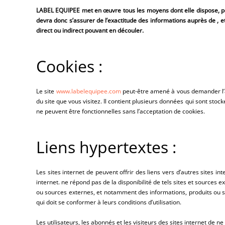
LABEL EQUIPEE
met en œuvre tous les moyens dont elle dispose, pou
devra donc s’assurer de l’exactitude des informations auprès de , et s
direct ou indirect pouvant en découler.
Cookies :
Le site
www.labelequipee.com
peut-être amené à vous demander l’a
du site que vous visitez. Il contient plusieurs données qui sont stoc
ne peuvent être fonctionnelles sans l’acceptation de cookies.
Liens hypertextes :
Les sites internet de peuvent offrir des liens vers d’autres sites in
internet. ne répond pas de la disponibilité de tels sites et sources
ou sources externes, et notamment des informations, produits ou ser
qui doit se conformer à leurs conditions d’utilisation.
Les utilisateurs, les abonnés et les visiteurs des sites internet de 