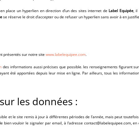
 en place un hyperlien en direction d’un des sites internet de
Label Equipée
, i
ée
se réserve le droit d’accepter ou de refuser un hyperlien sans avoir à en justifie
nt présentés sur notre site
www.labelequipee.com
.
m
des informations aussi précises que possible. les renseignements figurant sur 
yant été apportées depuis leur mise en ligne. Par ailleurs, tous les information
 sur les données :
ible et le site remis à jour à différentes périodes de l’année, mais peut toutefoi
e bien vouloir le signaler par email, à l’adresse contact@labelequipee.com, en