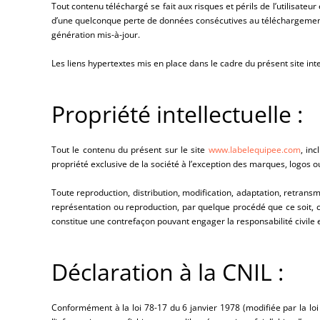
Tout contenu téléchargé se fait aux risques et périls de l’utilisate
d’une quelconque perte de données consécutives au téléchargement. D
génération mis-à-jour.
Les liens hypertextes mis en place dans le cadre du présent site int
Propriété intellectuelle :
Tout le contenu du présent sur le site
www.labelequipee.com
, in
propriété exclusive de la société à l’exception des marques, logos 
Toute reproduction, distribution, modification, adaptation, retrans
représentation ou reproduction, par quelque procédé que ce soit, co
constitue une contrefaçon pouvant engager la responsabilité civile e
Déclaration à la CNIL :
Conformément à la loi 78-17 du 6 janvier 1978 (modifiée par la lo