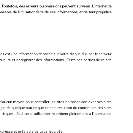
. Toutefois, des erreurs ou omissions peuvent survenir. L’internaute
nsable de l’utilisation faite de ces informations, et de tout préjudice
ies est une information déposée sur votre disque dur par le serveur
ur lire et enregistrer des informations . Certaines parties de ce site
d’aucun moyen pour contrôler les sites en connexion avec ses sites
age, de quelque nature que ce soit, résultant du contenu de ces sites
isques liés à cette utilisation incombent pleinement à l’internaute,
 expresse et préalable de
Label Equipée
.