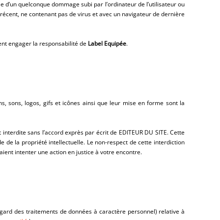
ble d’un quelconque dommage subi par l’ordinateur de l’utilisateur ou
 récent, ne contenant pas de virus et avec un navigateur de dernière
ent engager la responsabilité de
Label Equipée
.
ns, sons, logos, gifs et icônes ainsi que leur mise en forme sont la
t interdite sans l’accord exprès par écrit de EDITEUR DU SITE. Cette
de la propriété intellectuelle. Le non-respect de cette interdiction
ient intenter une action en justice à votre encontre.
égard des traitements de données à caractère personnel) relative à