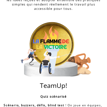
les idées reçues et adopter ensemble des pratiques
simples qui rendent réellement le travail plus
accessible pour tous.
TeamUp!
Quiz scénarisé
Scénario, buzzers, défis, blind test
! On joue en équipes,