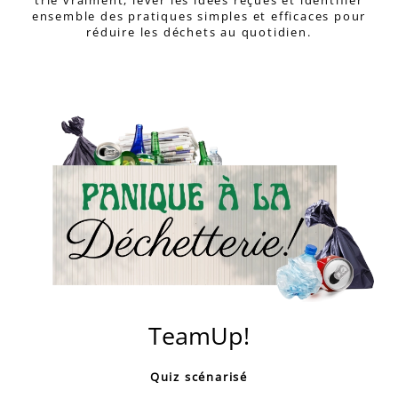
trie vraiment, lever les idées reçues et identifier
ensemble des pratiques simples et efficaces pour
réduire les déchets au quotidien.
TeamUp!
Quiz scénarisé