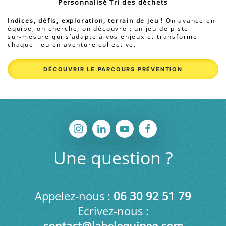
Personnalisé Tri des déchets
Indices, défis, exploration, terrain de jeu !
On avance en
équipe, on cherche, on découvre : un jeu de piste
sur‑mesure qui s’adapte à vos enjeux et transforme
chaque lieu en aventure collective.
DÉCOUVRIR LE PARCOURS PRÉVENTION
Une question ?
Appelez-nous :
06 30
92 51 79
Ecrivez-nous :