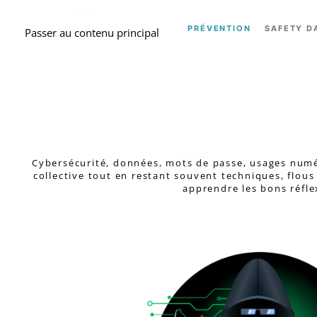
ACCUEIL
PRÉVENTION
SAFETY D
Passer au contenu principal
Cybersécurité, données, mots de passe, usages numér
collective tout en restant souvent techniques, flous
apprendre les bons réfle