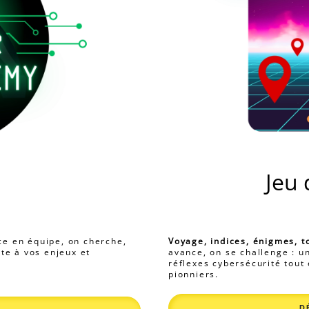
Jeu 
e en équipe, on cherche,
Voyage, indices, énigmes, 
te à vos enjeux et
avance, on se challenge : u
réflexes cybersécurité tout
pionniers.
D