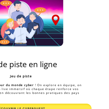
de piste en ligne
Jeu de piste
tour du monde cyber
! On explore en équipe, on
n live immersif où chaque étape renforce vos
 en découvrant les bonnes pratiques des pays
ÉCOUVRIR LE CYBERQUEST