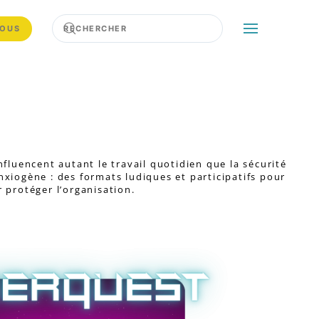
NOUS
luencent autant le travail quotidien que la sécurité
nxiogène : des formats ludiques et participatifs pour
 protéger l’organisation.