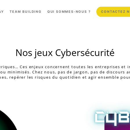
AY
TEAM BUILDING
QUI SOMMES-NOUS ?
CONTACTEZ 
Nos jeux Cybersécurité
iques… Ces enjeux concernent toutes les entreprises et inf
 ou minimisés. Chez nous, pas de jargon, pas de discours a
xes, repérer les risques du quotidien et agir ensemble pour