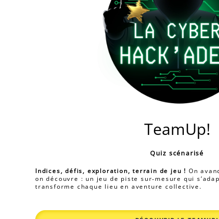
TeamUp!
Quiz scénarisé
Indices, défis, exploration, terrain de jeu !
On avanc
on découvre : un jeu de piste sur‑mesure qui s’adap
transforme chaque lieu en aventure collective.